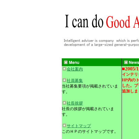
■2005/1
会社案内
インテリ
HP内の
社員募集
した。プ
当社募集要項が掲載されていま
追加しま
す。
社長挨拶
社長の挨拶が掲載されていま
す。
サイトマップ
このＨＰのサイトマップです。