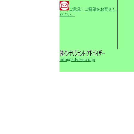
ご意見・ご要望をお寄せく
ださい。
info@adviser.co.jp